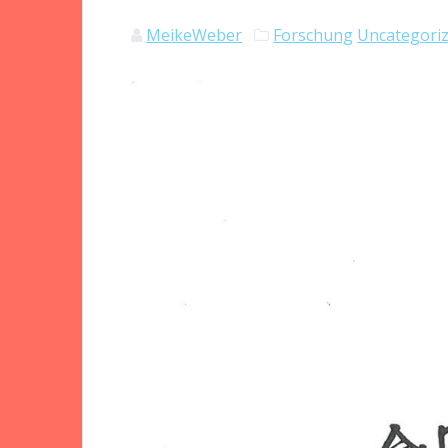
MeikeWeber
Forschung
Uncategori