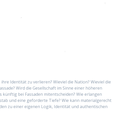
hre Identität zu verlieren? Wieviel die Nation? Wieviel die
ssade? Wird die Gesellschaft im Sinne einer höheren
ms künftig bei Fassaden mitentscheiden? Wie erlangen
tab und eine geforderte Tiefe? Wie kann materialgerecht
en zu einer eigenen Logik, Identität und authentischen