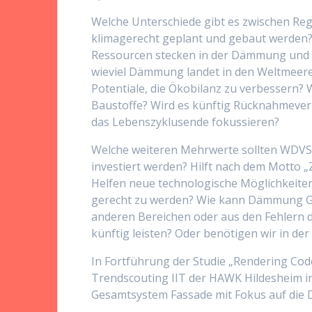
Welche Unterschiede gibt es zwischen Reg
klimagerecht geplant und gebaut werden? 
Ressourcen stecken in der Dämmung und w
wieviel Dämmung landet in den Weltmeer
Potentiale, die Ökobilanz zu verbessern? 
Baustoffe? Wird es künftig Rücknahmeve
das Lebenszyklusende fokussieren?
Welche weiteren Mehrwerte sollten WDVS-
investiert werden? Hilft nach dem Motto „
Helfen neue technologische Möglichkeiten,
gerecht zu werden? Wie kann Dämmung Ge
anderen Bereichen oder aus den Fehlern
künftig leisten? Oder benötigen wir in d
In Fortführung der Studie „Rendering Code
Trendscouting IIT der HAWK Hildesheim i
Gesamtsystem Fassade mit Fokus auf di