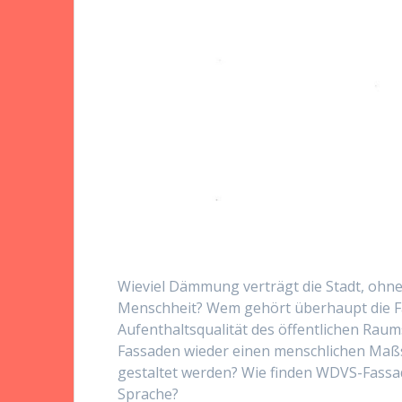
Wieviel Dämmung verträgt die Stadt, ohne i
Menschheit? Wem gehört überhaupt die Fa
Aufenthaltsqualität des öffentlichen Rau
Fassaden wieder einen menschlichen Maßs
gestaltet werden? Wie finden WDVS-Fassad
Sprache?