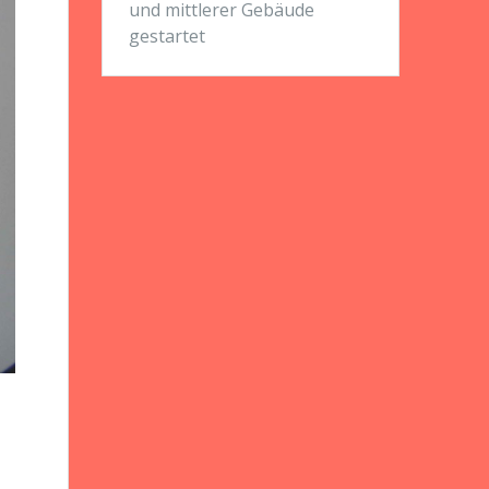
und mittlerer Gebäude
gestartet