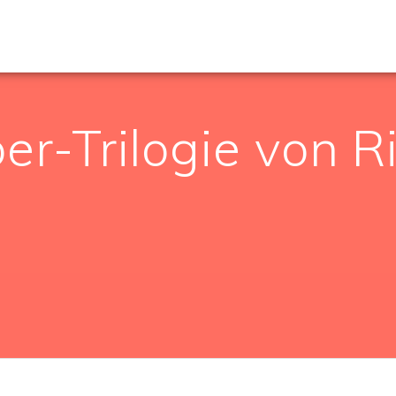
r-Trilogie von R