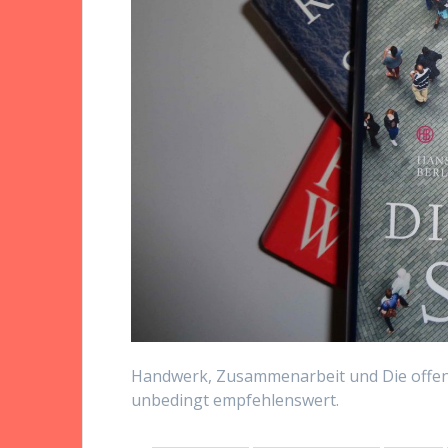
Handwerk, Zusammenarbeit und Die offene 
unbedingt empfehlenswert.