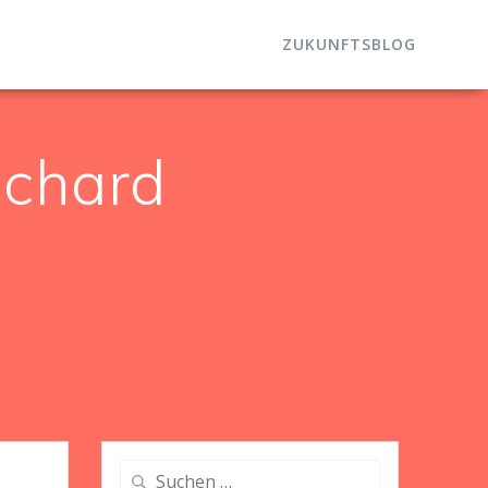
ZUKUNFTSBLOG
ichard
Suche