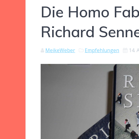
Die Homo Fabe
Richard Senne
MeikeWeber
Empfehlungen
14. 