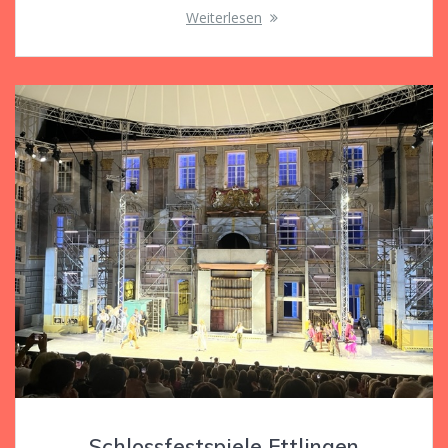
Weiterlesen
Schlossfestspiele Ettlingen