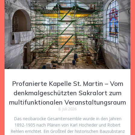
Profanierte Kapelle St. Martin – Vom
denkmalgeschützten Sakralort zum
multifunktionalen Veranstaltungsraum
8. Juli 2026
Das neobarocke Gesamtensemble wurde in den Jahren
1892-1905 nach Plänen von Karl Hocheder und Robert
Rehlen errichtet. Ein Großteil der historischen Bausubstanz