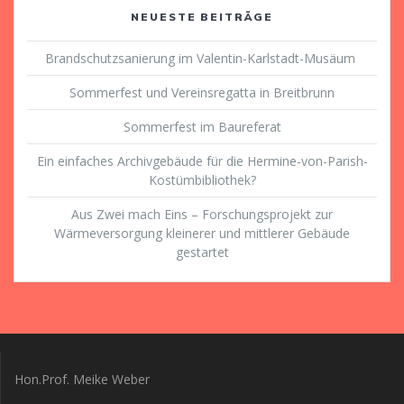
NEUESTE BEITRÄGE
Brandschutzsanierung im Valentin-Karlstadt-Musäum
Sommerfest und Vereinsregatta in Breitbrunn
Sommerfest im Baureferat
Ein einfaches Archivgebäude für die Hermine-von-Parish-
Kostümbibliothek?
Aus Zwei mach Eins – Forschungsprojekt zur
Wärmeversorgung kleinerer und mittlerer Gebäude
gestartet
Hon.Prof. Meike Weber