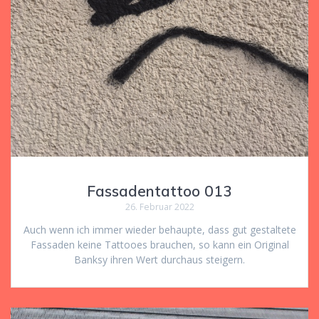
Fassadentattoo 013
26. Februar 2022
Auch wenn ich immer wieder behaupte, dass gut gestaltete
Fassaden keine Tattooes brauchen, so kann ein Original
Banksy ihren Wert durchaus steigern.