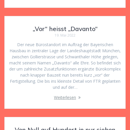
„Vor“ heisst „Davanto“
19. Mai 2022
Der neue Bürostandort im Auftrag der Bayerischen
Hausbau in zentraler Lage der Landeshauptstadt München,
zwischen Gollierstrasse und Schwanthaler Höhe gelegen,
macht seinem Namen „Davanto“ alle Ehre. So befindet sich
der um zahlreiche Zusatzfunktionen ergänzte Bürokomplex
nach knapper Bauzeit nun bereits kurz „vor“ der
Fertigstellung. Die bis ins kleinste Detail von FTR geplanten
und auf der…
Weiterlesen
Von Null auf Hundert in nur sieben