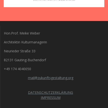
Hon.Prof. Meike Weber
Architektin Kulturmanagerin
Neurieder Straße 33
82131 Gauting-Buchendorf
+49 174 4040050
mail@zukunftsgestaltung.org
DATENSCHUTZERKLÄRUNG
IMPRESSUM