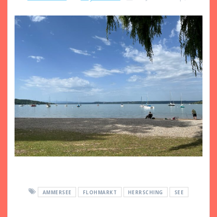
AMMERSEE
FLOHMARKT
HERRSCHING
SEE