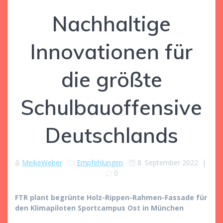
Nachhaltige
Innovationen für
die größte
Schulbauoffensive
Deutschlands
MeikeWeber
Empfehlungen
8. September 2022
|
0
FTR plant begrünte Holz-Rippen-Rahmen-Fassade für
den Klimapiloten Sportcampus Ost in München