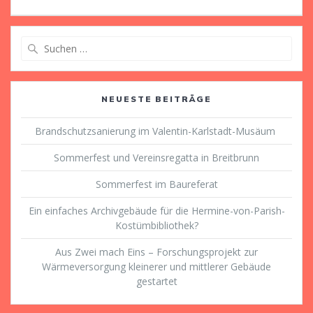
Beitrag:
Suche
nach:
NEUESTE BEITRÄGE
Brandschutzsanierung im Valentin-Karlstadt-Musäum
Sommerfest und Vereinsregatta in Breitbrunn
Sommerfest im Baureferat
Ein einfaches Archivgebäude für die Hermine-von-Parish-
Kostümbibliothek?
Aus Zwei mach Eins – Forschungsprojekt zur
Wärmeversorgung kleinerer und mittlerer Gebäude
gestartet