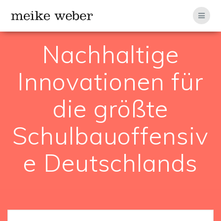
Zum
Inhalt
springen
Nachhaltige
Innovationen für
die größte
Schulbauoffensiv
e Deutschlands