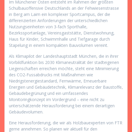
Im Münchener Osten entsteht im Rahmen der größten
Schulbauoffensive Deutschlands an der Fehwiesenstrasse
in Berg am Laim ein komplexer Sportcampus, der die
differenzierten Anforderungen der unterschiedlichen
Nutzungseinheiten von 3-fach Sporthalle,
Bezirkssportanlage, Vereinsgaststätte, Dienstwohnung,
Haus für Kinder, Schwimmhalle und Tiefgarage durch
Stapelung in einem kompakten Bauvolumen vereint.
Als Klimapilot der Landeshauptstadt München, die in ihrer
Vorbildfunktion bis 2030 Klimaneutralität der stadteigenen
Liegenschaften erreichen möchte, steht eine Minimierung
des CO2-Fussabdrucks mit Maßnahmen wie
Niedrigstenergiestandard, Fernwärme, Erneuerbare
Energien und Gebäudetechnik, Klimarelevanz der Baustoffe,
Gebäudebegrünung und ein umfassendes
Monitoringkonzept im Vordergrund – eine nicht zu
unterschätzende Herausforderung bei einem derartigen
Gebäudevolumen.
Eine Herausforderung, die wir als Holzbauexperten von FTR
gerne annehmen. So planen wir aktuell für den