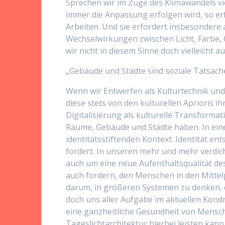
Sprechen wir im Zuge des Klimawandels vie
immer die Anpassung erfolgen wird, so erf
Arbeiten. Und sie erfordert insbesondere
Wechselwirkungen zwischen Licht, Farbe,
wir nicht in diesem Sinne doch vielleicht
„Gebäude und Städte sind soziale Tatsach
Wenn wir Entwerfen als Kulturtechnik und 
diese stets von den kulturellen Aprioris i
Digitalisierung als kulturelle Transforma
Räume, Gebäude und Städte haben. In ein
identitätsstiftenden Kontext. Identität ent
fordert. In unseren mehr und mehr verdic
auch um eine neue Aufenthaltsqualität des
auch fordern, den Menschen in den Mittelp
darum, in größeren Systemen zu denken, die
doch uns aller Aufgabe im aktuellen Kondr
eine ganzheitliche Gesundheit von Mensc
Tageslichtarchitektur hierbei leisten kann