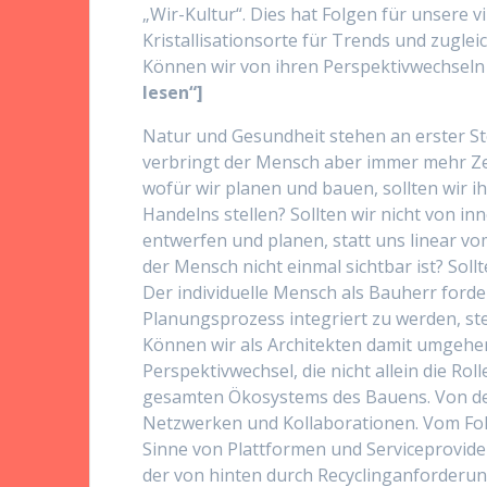
„Wir-Kultur“. Dies hat Folgen für unsere v
Kristallisationsorte für Trends und zugle
Können wir von ihren Perspektivwechseln
lesen“]
Natur und Gesundheit stehen an erster Ste
verbringt der Mensch aber immer mehr Ze
wofür wir planen und bauen, sollten wir 
Handelns stellen? Sollten wir nicht von in
entwerfen und planen, statt uns linear vo
der Mensch nicht einmal sichtbar ist? Sol
Der individuelle Mensch als Bauherr forde
Planungsprozess integriert zu werden, ste
Können wir als Architekten damit umgehen 
Perspektivwechsel, die nicht allein die Ro
gesamten Ökosystems des Bauens. Von der 
Netzwerken und Kollaborationen. Vom Fok
Sinne von Plattformen und Serviceprovide
der von hinten durch Recyclinganforderu