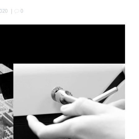
2020
|
0