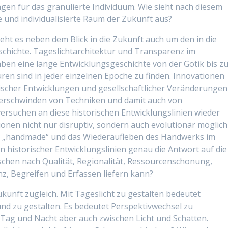
en für das granulierte Individuum. Wie sieht nach diesem
 und individualisierte Raum der Zukunft aus?
eht es neben dem Blick in die Zukunft auch um den in die
chichte. Tageslichtarchitektur und Transparenz im
ben eine lange Entwicklungsgeschichte von der Gotik bis z
ren sind in jeder einzelnen Epoche zu finden. Innovationen
ischer Entwicklungen und gesellschaftlicher Veränderungen
Verschwinden von Techniken und damit auch von
 versuchen an diese historischen Entwicklungslinien wieder
onen nicht nur disruptiv, sondern auch evolutionär möglich
end „handmade“ und das Wiederaufleben des Handwerks im
en historischer Entwicklungslinien genau die Antwort auf die
hen nach Qualität, Regionalität, Ressourcenschonung,
nz, Begreifen und Erfassen liefern kann?
kunft zugleich. Mit Tageslicht zu gestalten bedeutet
d zu gestalten. Es bedeutet Perspektivwechsel zu
 Tag und Nacht aber auch zwischen Licht und Schatten.