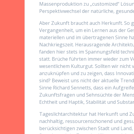
Massenproduktion zu „customized“ Lösung
Perspektivwechsel der natürliche, gesunde
Aber Zukunft braucht auch Herkunft. So g
Vergangenheit, um ein Lernen aus der Ges
materiellen und im übertragenen Sinne ha
Nachkriegszeit. Herausragende Architektu
fanden hier stets im Spannungsfeld techn
statt. Brüche führten immer wieder zum 
wesentlichem Kulturgut. Sollten wir nicht
anzuknüpfen und zu zeigen, dass Innovati
sind? Beweist uns nicht der aktuelle Tr
Sinne Richard Sennetts, dass ein Aufgreif
Zukunftsfragen und Sehnsüchte der Mensc
Echtheit und Haptik, Stabilität und Substa
Tageslichtarchitektur hat Herkunft und Zu
nachhaltig, ressourcenschonend und gesun
berücksichtigen zwischen Stadt und Land,