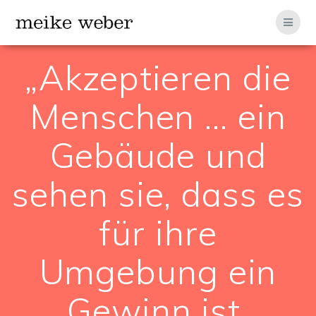
Zum
Inhalt
springen
„Akzeptieren die
Menschen … ein
Gebäude und
sehen sie, dass es
für ihre
Umgebung ein
Gewinn ist,