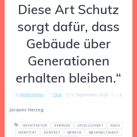
Diese Art Schutz
sorgt dafür, dass
Gebäude über
Generationen
erhalten bleiben.“
MeikeWeber
Zitat
9. September 2020
|
0
Jacques Herzog
ARCHITEKTUR
GEBÄUDE
GESELLSCHAFT
HAUS
IDENTITÄT
KONTEXT
MENSCH
NACHHALTIGKEIT