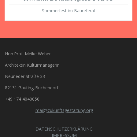
Sommerfest im Baureferat
Hon.Prof. Meike Weber
Architektin Kulturmanagerin
Neurieder Straße 33
82131 Gauting-Buchendorf
+49 174 4040050
mail@zukunftsgestaltung.org
DATENSCHUTZERKLÄRUNG
IMPRESSUM