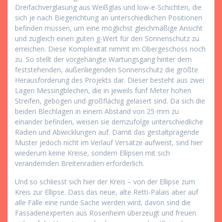
Dreifachverglasung aus Weißglas und low-e-Schichten, die
sich je nach Biegerichtung an unterschiedlichen Positionen
befinden müssen, um eine möglichst gleichmäßige Ansicht
und zugleich einen guten g-Wert für den Sonnenschutz zu
erreichen. Diese Komplexität nimmt im Obergeschoss noch
zu. So stellt der vorgehängte Wartungsgang hinter dem
feststehenden, außenliegenden Sonnenschutz die größte
Herausforderung des Projekts dar. Dieser besteht aus zwei
Lagen Messingblechen, die in jeweils fünf Meter hohen
Streifen, gebogen und großflächig gelasert sind. Da sich die
beiden Blechlagen in einem Abstand von 25 mm zu
einander befinden, weisen sie demzufolge unterschiedliche
Radien und Abwicklungen auf. Damit das gestaltprägende
Muster jedoch nicht im Verlauf Versätze aufweist, sind hier
wiederum keine Kreise, sondern Ellipsen mit sich
verändernden Breitenradien erforderlich.
Und so schliesst sich hier der Kreis – von der Ellipse zum
Kreis zur Ellipse. Dass das neue, alte Retti-Palais aber auf
alle Fälle eine runde Sache werden wird, davon sind die
Fassadenexperten aus Rosenheim überzeugt und freuen