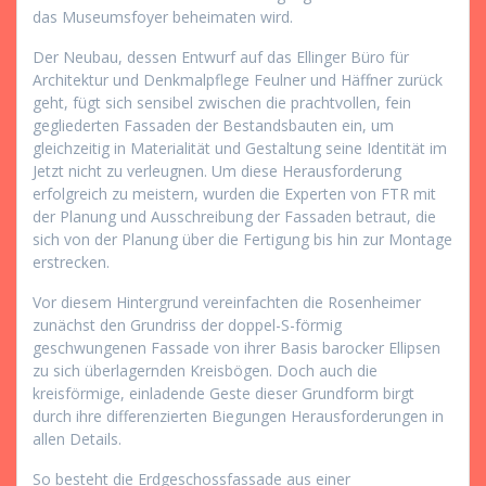
das Museumsfoyer beheimaten wird.
Der Neubau, dessen Entwurf auf das Ellinger Büro für
Architektur und Denkmalpflege Feulner und Häffner zurück
geht, fügt sich sensibel zwischen die prachtvollen, fein
gegliederten Fassaden der Bestandsbauten ein, um
gleichzeitig in Materialität und Gestaltung seine Identität im
Jetzt nicht zu verleugnen. Um diese Herausforderung
erfolgreich zu meistern, wurden die Experten von FTR mit
der Planung und Ausschreibung der Fassaden betraut, die
sich von der Planung über die Fertigung bis hin zur Montage
erstrecken.
Vor diesem Hintergrund vereinfachten die Rosenheimer
zunächst den Grundriss der doppel-S-förmig
geschwungenen Fassade von ihrer Basis barocker Ellipsen
zu sich überlagernden Kreisbögen. Doch auch die
kreisförmige, einladende Geste dieser Grundform birgt
durch ihre differenzierten Biegungen Herausforderungen in
allen Details.
So besteht die Erdgeschossfassade aus einer