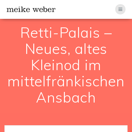
Zum
Inhalt
springen
Retti-Palais –
Neues, altes
Kleinod im
mittelfränkischen
Ansbach