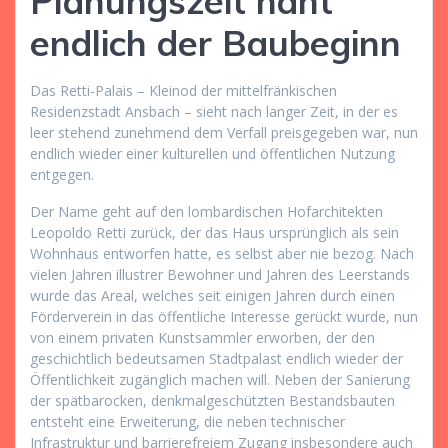
Planungszeit naht
endlich der Baubeginn
Das Retti-Palais – Kleinod der mittelfränkischen
Residenzstadt Ansbach – sieht nach langer Zeit, in der es
leer stehend zunehmend dem Verfall preisgegeben war, nun
endlich wieder einer kulturellen und öffentlichen Nutzung
entgegen.
Der Name geht auf den lombardischen Hofarchitekten
Leopoldo Retti zurück, der das Haus ursprünglich als sein
Wohnhaus entworfen hatte, es selbst aber nie bezog. Nach
vielen Jahren illustrer Bewohner und Jahren des Leerstands
wurde das Areal, welches seit einigen Jahren durch einen
Förderverein in das öffentliche Interesse gerückt wurde, nun
von einem privaten Kunstsammler erworben, der den
geschichtlich bedeutsamen Stadtpalast endlich wieder der
Öffentlichkeit zugänglich machen will. Neben der Sanierung
der spätbarocken, denkmalgeschützten Bestandsbauten
entsteht eine Erweiterung, die neben technischer
Infrastruktur und barrierefreiem Zugang insbesondere auch