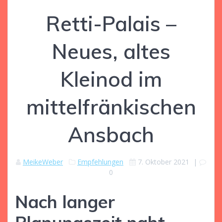
Retti-Palais –
Neues, altes
Kleinod im
mittelfränkischen
Ansbach
MeikeWeber
Empfehlungen
7. Oktober 2021
|
0
Nach langer