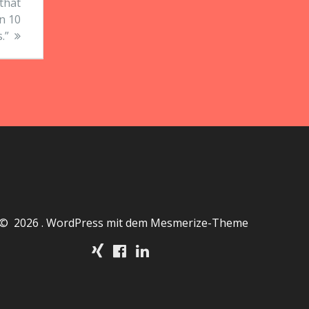
 that
in 10
.”
© 2026 . WordPress mit dem
Mesmerize-Theme