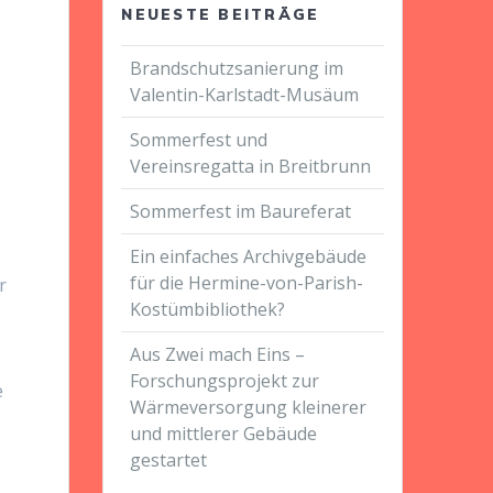
NEUESTE BEITRÄGE
Brandschutzsanierung im
Valentin-Karlstadt-Musäum
Sommerfest und
Vereinsregatta in Breitbrunn
Sommerfest im Baureferat
Ein einfaches Archivgebäude
für die Hermine-von-Parish-
r
Kostümbibliothek?
Aus Zwei mach Eins –
Forschungsprojekt zur
e
Wärmeversorgung kleinerer
und mittlerer Gebäude
gestartet