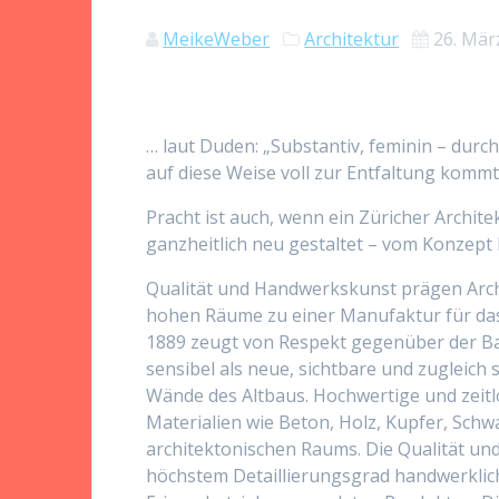
MeikeWeber
Architektur
26. Mär
… laut Duden: „Substantiv, feminin – durc
auf diese Weise voll zur Entfaltung kommt
Pracht ist auch, wenn ein Züricher Archite
ganzheitlich neu gestaltet – vom Konzept bi
Qualität und Handwerkskunst prägen Arch
hohen Räume zu einer Manufaktur für da
1889 zeugt von Respekt gegenüber der Ba
sensibel als neue, sichtbare und zugleich 
Wände des Altbaus. Hochwertige und zeitl
Materialien wie Beton, Holz, Kupfer, Sch
architektonischen Raums. Die Qualität und
höchstem Detaillierungsgrad handwerklich