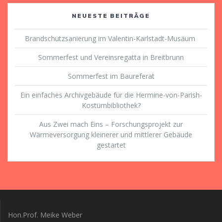
NEUESTE BEITRÄGE
Brandschutzsanierung im Valentin-Karlstadt-Musäum
Sommerfest und Vereinsregatta in Breitbrunn
Sommerfest im Baureferat
Ein einfaches Archivgebäude für die Hermine-von-Parish-
Kostümbibliothek?
Aus Zwei mach Eins – Forschungsprojekt zur
Wärmeversorgung kleinerer und mittlerer Gebäude
gestartet
Hon.Prof. Meike Weber