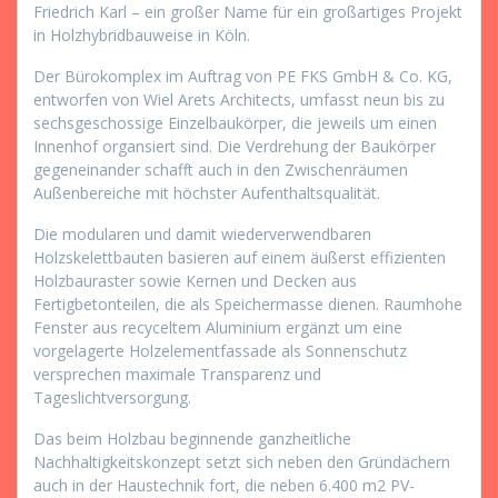
Friedrich Karl – ein großer Name für ein großartiges Projekt
in Holzhybridbauweise in Köln.
Der Bürokomplex im Auftrag von PE FKS GmbH & Co. KG,
entworfen von Wiel Arets Architects, umfasst neun bis zu
sechsgeschossige Einzelbaukörper, die jeweils um einen
Innenhof organsiert sind. Die Verdrehung der Baukörper
gegeneinander schafft auch in den Zwischenräumen
Außenbereiche mit höchster Aufenthaltsqualität.
Die modularen und damit wiederverwendbaren
Holzskelettbauten basieren auf einem äußerst effizienten
Holzbauraster sowie Kernen und Decken aus
Fertigbetonteilen, die als Speichermasse dienen. Raumhohe
Fenster aus recyceltem Aluminium ergänzt um eine
vorgelagerte Holzelementfassade als Sonnenschutz
versprechen maximale Transparenz und
Tageslichtversorgung.
Das beim Holzbau beginnende ganzheitliche
Nachhaltigkeitskonzept setzt sich neben den Gründächern
auch in der Haustechnik fort, die neben 6.400 m2 PV-