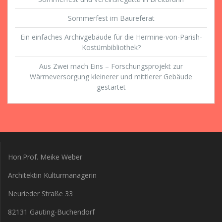
Sommerfest im Baureferat
Ein einfaches Archivgebäude für die Hermine-von-Parish-
Kostümbibliothek?
Aus Zwei mach Eins – Forschungsprojekt zur
Wärmeversorgung kleinerer und mittlerer Gebäude
gestartet
Hon.Prof. Meike Weber
Architektin Kulturmanagerin
Neurieder Straße 33
82131 Gauting-Buchendorf