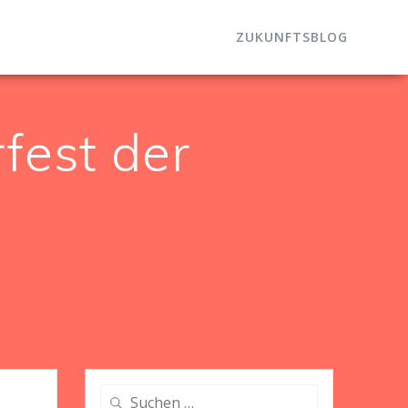
ZUKUNFTSBLOG
est der
Suche