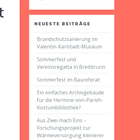
nach:
t
NEUESTE BEITRÄGE
Brandschutzsanierung im
Valentin-Karlstadt-Musäum
Sommerfest und
Vereinsregatta in Breitbrunn
Sommerfest im Baureferat
Ein einfaches Archivgebäude
für die Hermine-von-Parish-
Kostümbibliothek?
Aus Zwei mach Eins –
Forschungsprojekt zur
Wärmeversorgung kleinerer