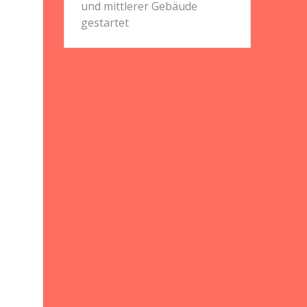
und mittlerer Gebäude
gestartet