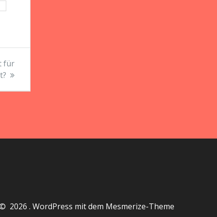
H
 für
t?
© 2026 . WordPress mit dem
Mesmerize-Theme