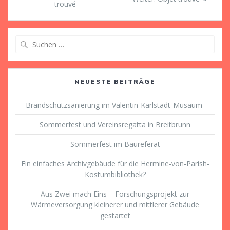
Beitrag:
trouvé
Beitrag:
Suche
nach:
NEUESTE BEITRÄGE
Brandschutzsanierung im Valentin-Karlstadt-Musäum
Sommerfest und Vereinsregatta in Breitbrunn
Sommerfest im Baureferat
Ein einfaches Archivgebäude für die Hermine-von-Parish-
Kostümbibliothek?
Aus Zwei mach Eins – Forschungsprojekt zur
Wärmeversorgung kleinerer und mittlerer Gebäude
gestartet