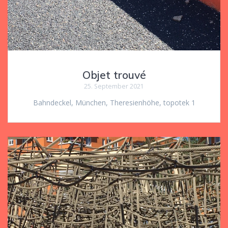
Objet trouvé
25. September 2021
Bahndeckel, München, Theresienhöhe, topotek 1