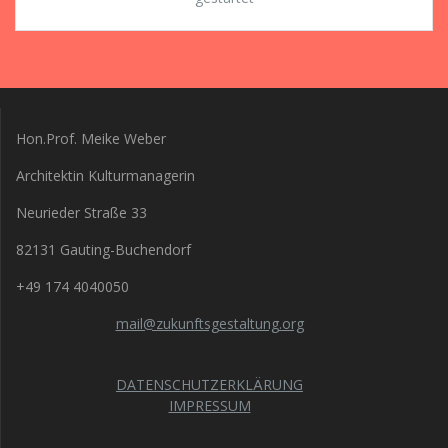
Hon.Prof. Meike Weber
Architektin Kulturmanagerin
Neurieder Straße 33
82131 Gauting-Buchendorf
+49 174 4040050
mail@zukunftsgestaltung.org
DATENSCHUTZERKLÄRUNG
IMPRESSUM