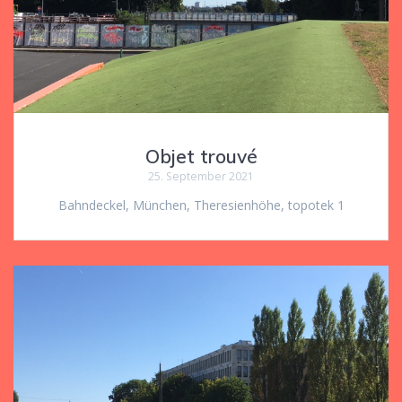
Objet trouvé
25. September 2021
Bahndeckel, München, Theresienhöhe, topotek 1