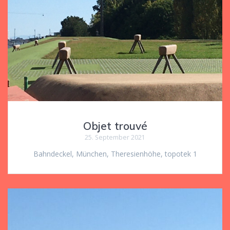
Objet trouvé
25. September 2021
Bahndeckel, München, Theresienhöhe, topotek 1