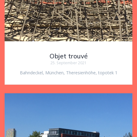
Objet trouvé
25. September 2021
Bahndeckel, München, Theresienhöhe, topotek 1