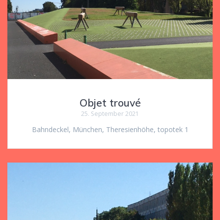
Objet trouvé
25. September 2021
Bahndeckel, München, Theresienhöhe, topotek 1