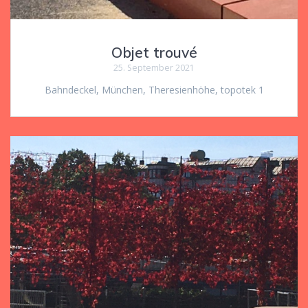
Objet trouvé
25. September 2021
Bahndeckel, München, Theresienhöhe, topotek 1