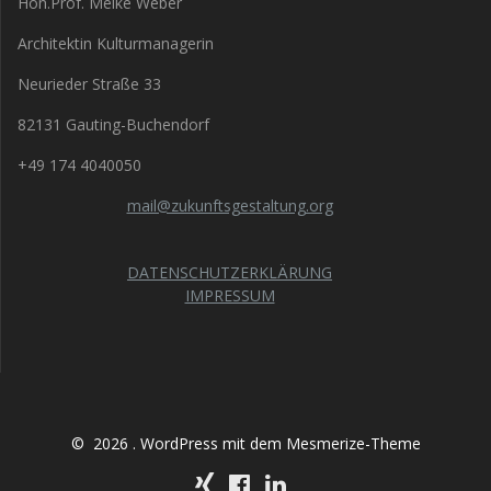
Hon.Prof. Meike Weber
Architektin Kulturmanagerin
Neurieder Straße 33
82131 Gauting-Buchendorf
+49 174 4040050
mail@zukunftsgestaltung.org
DATENSCHUTZERKLÄRUNG
IMPRESSUM
© 2026 . WordPress mit dem
Mesmerize-Theme