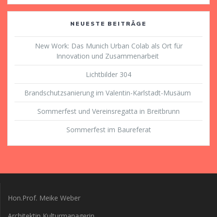
NEUESTE BEITRÄGE
New Work: Das Munich Urban Colab als Ort für
Innovation und Zusammenarbeit
Lichtbilder 304
Brandschutzsanierung im Valentin-Karlstadt-Musäum
Sommerfest und Vereinsregatta in Breitbrunn
Sommerfest im Baureferat
Hon.Prof. Meike Weber
Architektin Kulturmanagerin