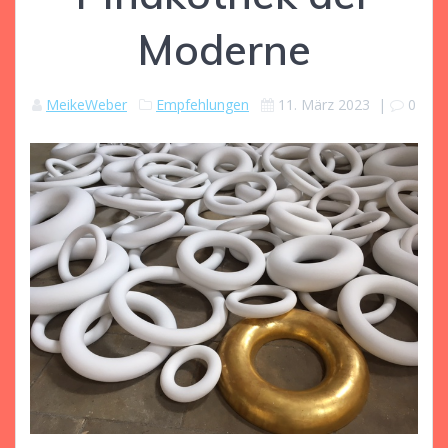
Moderne
MeikeWeber
Empfehlungen
11. März 2023
|
0