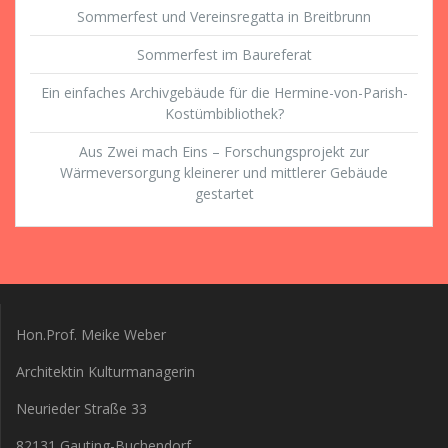
Sommerfest und Vereinsregatta in Breitbrunn
Sommerfest im Baureferat
Ein einfaches Archivgebäude für die Hermine-von-Parish-
Kostümbibliothek?
Aus Zwei mach Eins – Forschungsprojekt zur
Wärmeversorgung kleinerer und mittlerer Gebäude
gestartet
Hon.Prof. Meike Weber
Architektin Kulturmanagerin
Neurieder Straße 33
82131 Gauting-Buchendorf