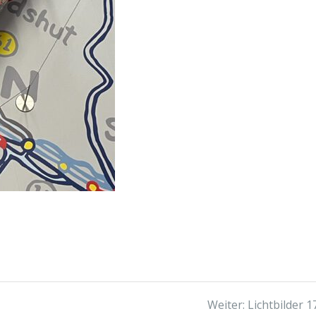
Nächster
Weiter:
Lichtbilder 1