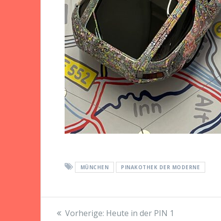
MÜNCHEN
PINAKOTHEK DER MODERNE
Beitragsnavigation
Vorheriger
Vorherige:
Heute in der PIN 1