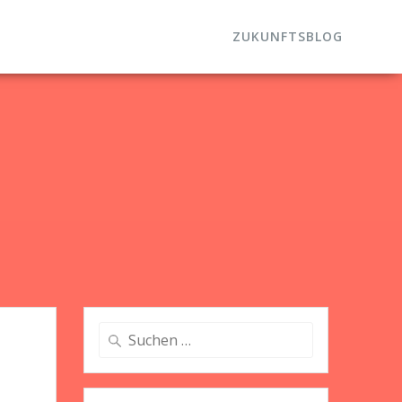
ZUKUNFTSBLOG
Suche
nach: