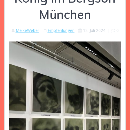
München
MeikeWeber
Empfehlungen
12. Juli 2024
|
0