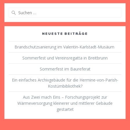
Suche
nach:
NEUESTE BEITRÄGE
Brandschutzsanierung im Valentin-Karlstadt-Musäum
Sommerfest und Vereinsregatta in Breitbrunn
Sommerfest im Baureferat
Ein einfaches Archivgebäude für die Hermine-von-Parish-
Kostümbibliothek?
Aus Zwei mach Eins – Forschungsprojekt zur
Wärmeversorgung kleinerer und mittlerer Gebäude
gestartet