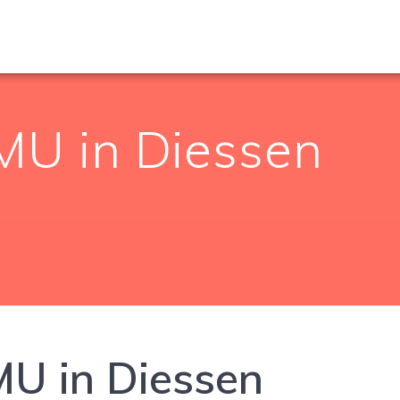
U in Diessen
U in Diessen