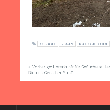
CARL ORFF
DIESSEN
MECK ARCHITEKTEN
Beitragsnavigation
Vorheriger
Vorherige:
Unterkunft für Geflüchtete Ha
Beitrag:
Dietrich-Genscher-Straße