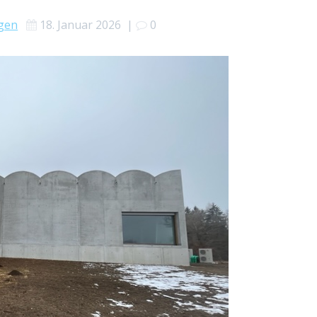
gen
18. Januar 2026
|
0