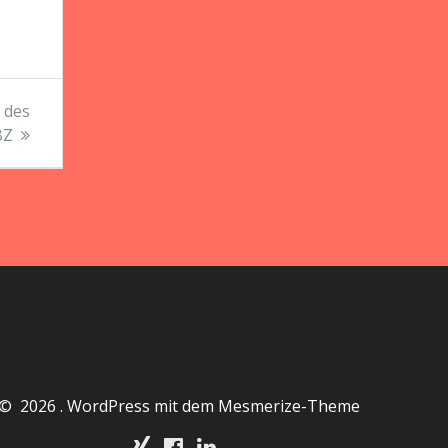
 des
BZ
© 2026 . WordPress mit dem
Mesmerize-Theme