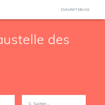
ZUKUNFTSBLOG
ustelle des
Suche