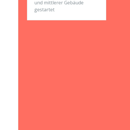
und mittlerer Gebäude
gestartet