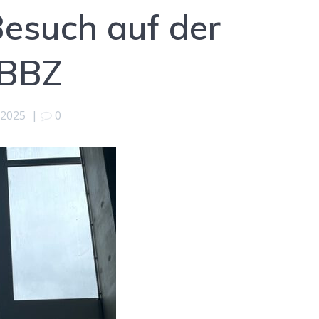
esuch auf der
 BBZ
 2025
|
0