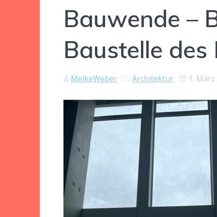
Bauwende – B
Baustelle des
MeikeWeber
Architektur
1. März