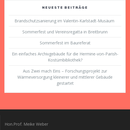
NEUESTE BEITRÄGE
Brandschutzsanierung im Valentin-Karlstadt-Musäum
Sommerfest und Vereinsregatta in Breitbrunn
Sommerfest im Baureferat
Ein einfaches Archivgebäude für die Hermine-von-Parish-
Kostümbibliothek?
Aus Zwei mach Eins – Forschungsprojekt zur
Wärmeversorgung kleinerer und mittlerer Gebäude
gestartet
Hon.Prof. Meike Weber