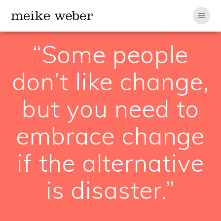
Zum
Inhalt
springen
“Some people
don’t like change,
but you need to
embrace change
if the alternative
is disaster.”