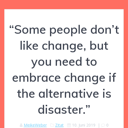
“Some people don’t
like change, but
you need to
embrace change if
the alternative is
disaster.”
MeikeWeber
Zitat
10. Juni 2019
|
0