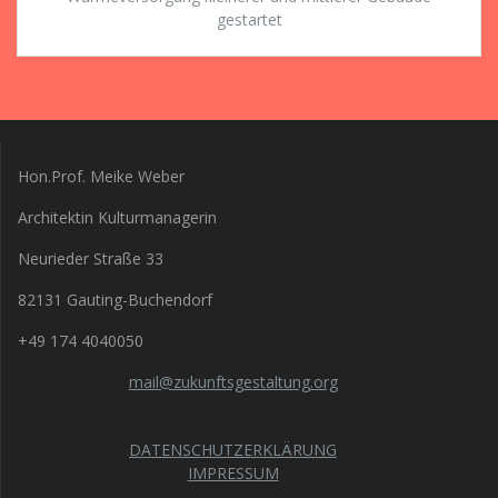
gestartet
Hon.Prof. Meike Weber
Architektin Kulturmanagerin
Neurieder Straße 33
82131 Gauting-Buchendorf
+49 174 4040050
mail@zukunftsgestaltung.org
DATENSCHUTZERKLÄRUNG
IMPRESSUM