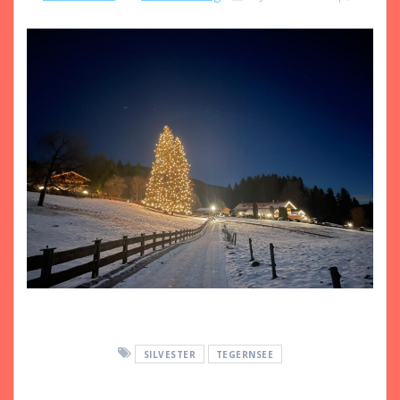
SILVESTER
TEGERNSEE