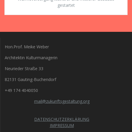
gestartet
Hon.Prof. Meike Weber
Architektin Kulturmanagerin
Neurieder Straße 33
82131 Gauting-Buchendorf
+49 174 4040050
mail@zukunftsgestaltung.org
DATENSCHUTZERKLÄRUNG
IMPRESSUM