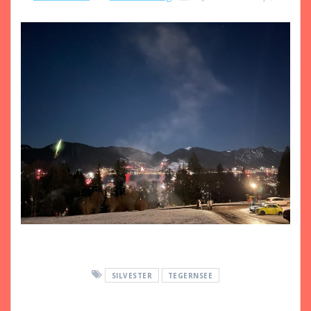
SILVESTER
TEGERNSEE