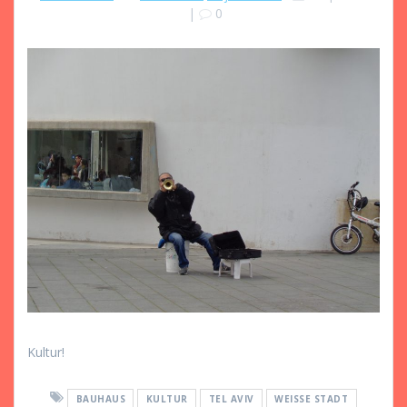
|
0
Kultur!
BAUHAUS
KULTUR
TEL AVIV
WEISSE STADT