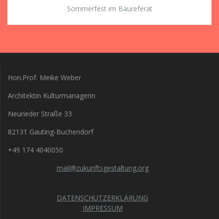
Sommerfest im Baureferat
Hon.Prof. Meike Weber
Architektin Kulturmanagerin
Neurieder Straße 33
82131 Gauting-Buchendorf
+49 174 4040050
mail@zukunftsgestaltung.org
DATENSCHUTZERKLÄRUNG
IMPRESSUM