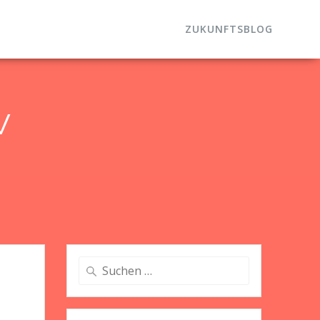
ZUKUNFTSBLOG
v
Suche
nach: