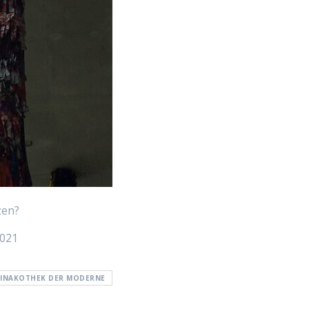
zen?
2021
PINAKOTHEK DER MODERNE