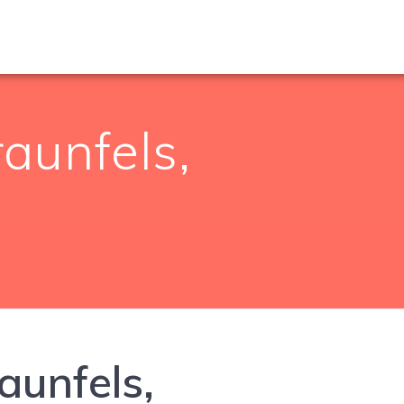
raunfels,
aunfels,