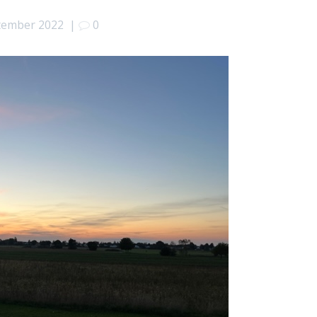
ptember 2022
|
0