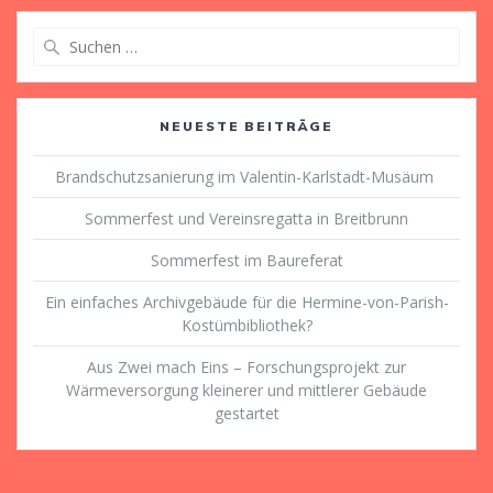
Suche
nach:
NEUESTE BEITRÄGE
Brandschutzsanierung im Valentin-Karlstadt-Musäum
Sommerfest und Vereinsregatta in Breitbrunn
Sommerfest im Baureferat
Ein einfaches Archivgebäude für die Hermine-von-Parish-
Kostümbibliothek?
Aus Zwei mach Eins – Forschungsprojekt zur
Wärmeversorgung kleinerer und mittlerer Gebäude
gestartet