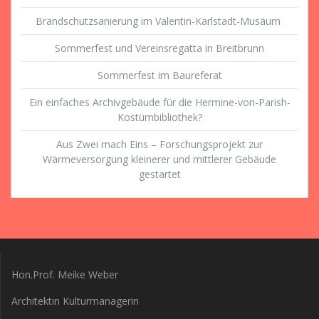
Brandschutzsanierung im Valentin-Karlstadt-Musäum
Sommerfest und Vereinsregatta in Breitbrunn
Sommerfest im Baureferat
Ein einfaches Archivgebäude für die Hermine-von-Parish-
Kostümbibliothek?
Aus Zwei mach Eins – Forschungsprojekt zur
Wärmeversorgung kleinerer und mittlerer Gebäude
gestartet
Hon.Prof. Meike Weber
Architektin Kulturmanagerin