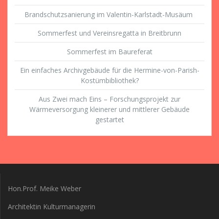
Brandschutzsanierung im Valentin-Karlstadt-Musäum
Sommerfest und Vereinsregatta in Breitbrunn
Sommerfest im Baureferat
Ein einfaches Archivgebäude für die Hermine-von-Parish-
Kostümbibliothek?
Aus Zwei mach Eins – Forschungsprojekt zur
Wärmeversorgung kleinerer und mittlerer Gebäude
gestartet
Hon.Prof. Meike Weber
Architektin Kulturmanagerin