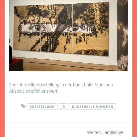
Sensationelle Ausstellung in der Kunsthalle München.
Absolut empfehlenswert.
AUSSTELLUNG
JR
KUNSTHALLE MÜNCHEN
Beitragsnavigation
Nächster
Weiter:
Langlebige