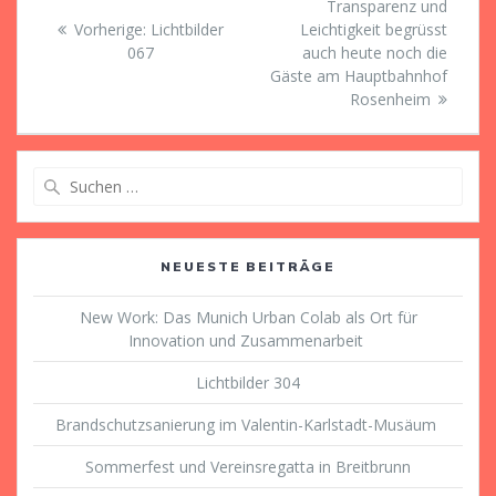
Beitrag:
Transparenz und
Vorheriger
Vorherige:
Lichtbilder
Leichtigkeit begrüsst
Beitrag:
067
auch heute noch die
Gäste am Hauptbahnhof
Rosenheim
Suche
nach:
NEUESTE BEITRÄGE
New Work: Das Munich Urban Colab als Ort für
Innovation und Zusammenarbeit
Lichtbilder 304
Brandschutzsanierung im Valentin-Karlstadt-Musäum
Sommerfest und Vereinsregatta in Breitbrunn