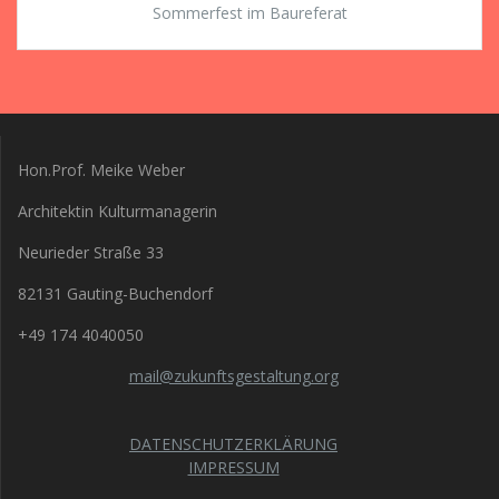
Sommerfest im Baureferat
Hon.Prof. Meike Weber
Architektin Kulturmanagerin
Neurieder Straße 33
82131 Gauting-Buchendorf
+49 174 4040050
mail@zukunftsgestaltung.org
DATENSCHUTZERKLÄRUNG
IMPRESSUM