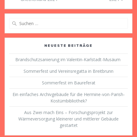
Suche
nach:
NEUESTE BEITRÄGE
Brandschutzsanierung im Valentin-Karlstadt-Musäum
Sommerfest und Vereinsregatta in Breitbrunn
Sommerfest im Baureferat
Ein einfaches Archivgebäude für die Hermine-von-Parish-
Kostümbibliothek?
Aus Zwei mach Eins – Forschungsprojekt zur
Wärmeversorgung kleinerer und mittlerer Gebäude
gestartet