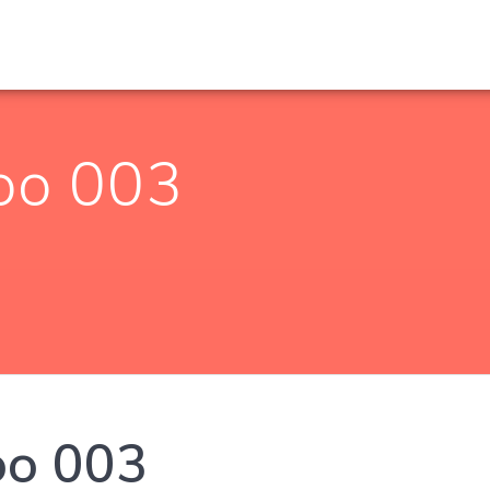
oo 003
oo 003