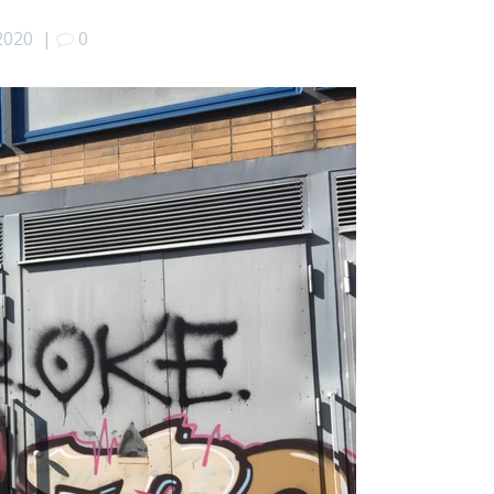
 2020
|
0