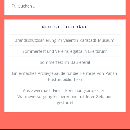
Suche
nach:
NEUESTE BEITRÄGE
Brandschutzsanierung im Valentin-Karlstadt-Musäum
Sommerfest und Vereinsregatta in Breitbrunn
Sommerfest im Baureferat
Ein einfaches Archivgebäude für die Hermine-von-Parish-
Kostümbibliothek?
Aus Zwei mach Eins – Forschungsprojekt zur
Wärmeversorgung kleinerer und mittlerer Gebäude
gestartet