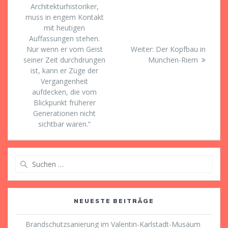
Architekturhistoriker,
muss in engem Kontakt
mit heutigen
Auffassungen stehen.
Nächster
Nur wenn er vom Geist
Weiter:
Der Kopfbau in
Beitrag:
seiner Zeit durchdrungen
München-Riem
ist, kann er Züge der
Vergangenheit
aufdecken, die vom
Blickpunkt früherer
Generationen nicht
sichtbar waren.“
Suche
nach:
NEUESTE BEITRÄGE
Brandschutzsanierung im Valentin-Karlstadt-Musäum