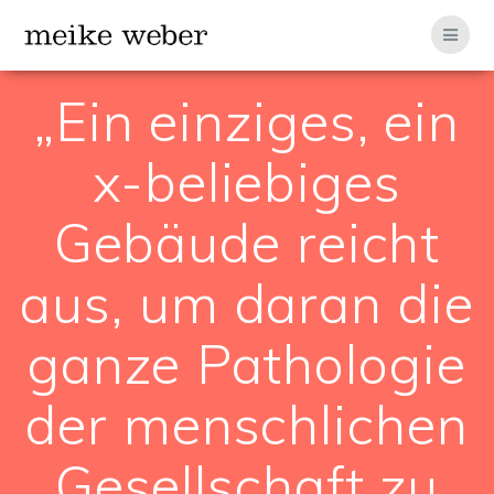
Zum
Inhalt
springen
„Ein einziges, ein
x-beliebiges
Gebäude reicht
aus, um daran die
ganze Pathologie
der menschlichen
Gesellschaft zu