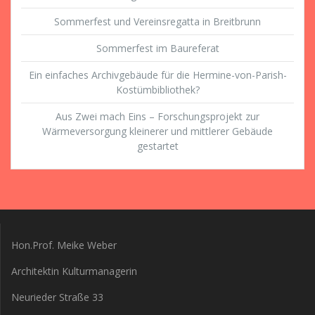
Sommerfest und Vereinsregatta in Breitbrunn
Sommerfest im Baureferat
Ein einfaches Archivgebäude für die Hermine-von-Parish-
Kostümbibliothek?
Aus Zwei mach Eins – Forschungsprojekt zur
Wärmeversorgung kleinerer und mittlerer Gebäude
gestartet
Hon.Prof. Meike Weber
Architektin Kulturmanagerin
Neurieder Straße 33