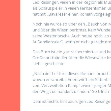
Leo Reisinger, vielen in der Region als Mu
als Schauspieler in vielen Fernsehfilmen
hat mit „Bavarese“ einen Roman vorgelegt,
Noch nie wurde so über den „Bauch von M
und über die Wiesn berichtet. Kein Wunder,
seine Westentasche. Auch heute noch, so v
Außendienstler“, wenn er nicht gerade dreh
Das Buch ist ein gut recherchiertes und b
Großmarkthändler über die Wiesnwirte bis h
Liebesgeschichte.
„Nach der Lektüre dieses Romans braucht 
wovon er schreibt. Er entwirft ein Sittenbi
vom Verzweifelten Kampf zweier junger 
den Weg zueinander zu finden.“ So Ulrich 
Dem ist nichts hinzuzufügen.Leo Reisinge