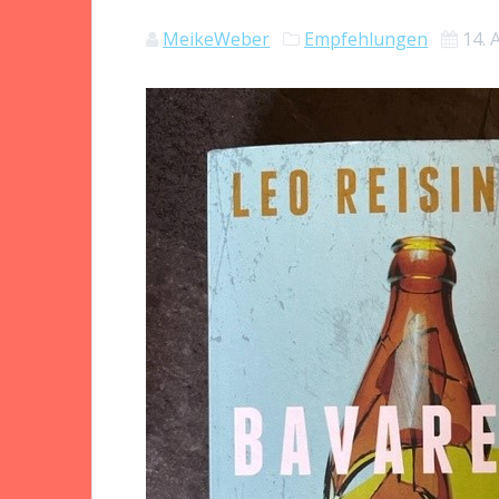
MeikeWeber
Empfehlungen
14. 