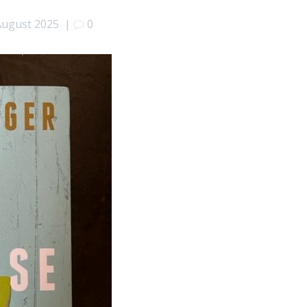
August 2025
|
0