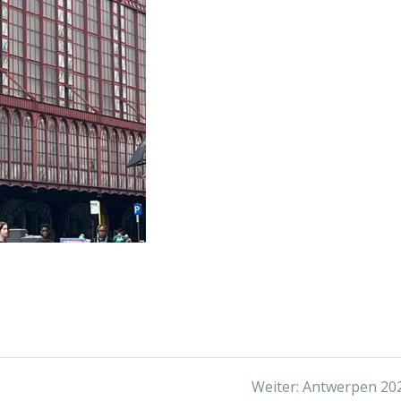
Nächster
Weiter:
Antwerpen 20