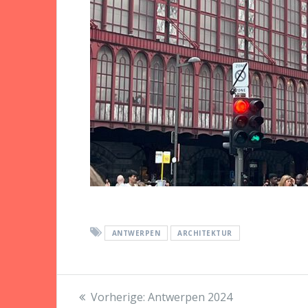
ANTWERPEN
ARCHITEKTUR
Beitragsnavigation
Vorheriger
Vorherige:
Antwerpen 2024