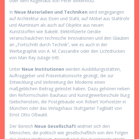
oder dem Kugelhaus von Peter Birkenholz.
In
Neue Materialien und Techniken
wird eingegangen
auf Architektur aus Eisen und Stahl, auf Möbel aus Stahlrohr
und Aluminium als auch auf Objekte aus neuen
Kunststoffen wie Bakelit. Elektrifizierte Geräte
veranschaulichen technische Innovationen und den Glauben
an „Fortschritt durch Technik“, wie es auch in der
Werbegraphik von A. M. Cassandre oder den Lichtdrucken
von Man Ray zutage tritt.
Unter
Neue Institutionen
werden Ausbildungsstätten,
Auftraggeber und Präsentationsorte gezeigt, die zur
Entwicklung und Verbreitung der Moderne einen
maßgeblichen Beitrag geleistet haben. Dazu gehören neben
den Reformschulen Bauhaus und Kunstgewerbeschule Burg
Giebichenstein, die Postgebäude von Robert Vorhoelzer in
München oder das Verlagshaus Stuttgarter Tagblatt von
Ernst Otto Oßwald.
Der Bereich
Neue Gesellschaft
widmet sich den
Menschen, die politisch wie gesellschaftlich von den Folgen