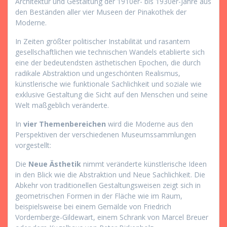
Architektur und Gestaltung der 1910er- bis 1930er-Jahre aus
den Beständen aller vier Museen der Pinakothek der
Moderne.
In Zeiten größter politischer Instabilität und rasantem
gesellschaftlichen wie technischen Wandels etablierte sich
eine der bedeutendsten ästhetischen Epochen, die durch
radikale Abstraktion und ungeschönten Realismus,
künstlerische wie funktionale Sachlichkeit und soziale wie
exklusive Gestaltung die Sicht auf den Menschen und seine
Welt maßgeblich veränderte.
In
vier Themenbereichen
wird die Moderne aus den
Perspektiven der verschiedenen Museumssammlungen
vorgestellt:
Die
Neue Ästhetik
nimmt veränderte künstlerische Ideen
in den Blick wie die Abstraktion und Neue Sachlichkeit. Die
Abkehr von traditionellen Gestaltungsweisen zeigt sich in
geometrischen Formen in der Fläche wie im Raum,
beispielsweise bei einem Gemälde von Friedrich
Vordemberge-Gildewart, einem Schrank von Marcel Breuer