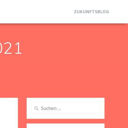
ZUKUNFTSBLOG
021
Suche
nach: