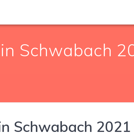
 in Schwabach 2
 in Schwabach 2021