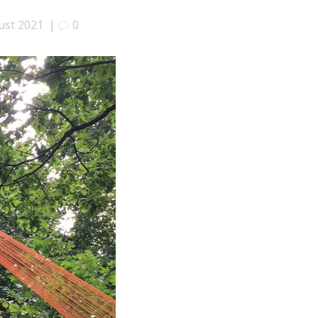
ust 2021
|
0