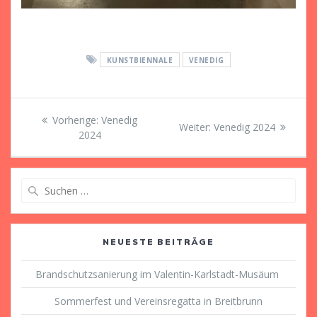
KUNSTBIENNALE
VENEDIG
Beitragsnavigation
Vorheriger
Vorherige:
Venedig
Nächster
Weiter:
Venedig 2024
Beitrag:
2024
Beitrag:
Suche
nach:
NEUESTE BEITRÄGE
Brandschutzsanierung im Valentin-Karlstadt-Musäum
Sommerfest und Vereinsregatta in Breitbrunn