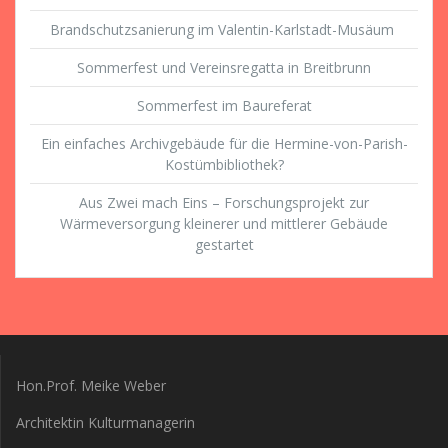
Brandschutzsanierung im Valentin-Karlstadt-Musäum
Sommerfest und Vereinsregatta in Breitbrunn
Sommerfest im Baureferat
Ein einfaches Archivgebäude für die Hermine-von-Parish-
Kostümbibliothek?
Aus Zwei mach Eins – Forschungsprojekt zur
Wärmeversorgung kleinerer und mittlerer Gebäude
gestartet
Hon.Prof. Meike Weber
Architektin Kulturmanagerin