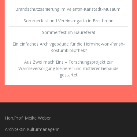
Brandschutzsanierung im Valentin-Karlstadt-Musäum
Sommerfest und Vereinsregatta in Breitbrunn
Sommerfest im Baureferat
Ein einfaches Archivgebäude für die Hermine-von-Parish-
Kostümbibliothek?
Aus Zwei mach Eins – Forschungsprojekt zur
Wärmeversorgung kleinerer und mittlerer Gebäude
gestartet
Hon.Prof. Meike Weber
Architektin Kulturmanagerin