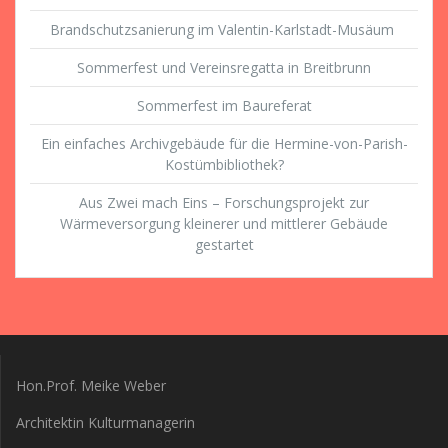
Brandschutzsanierung im Valentin-Karlstadt-Musäum
Sommerfest und Vereinsregatta in Breitbrunn
Sommerfest im Baureferat
Ein einfaches Archivgebäude für die Hermine-von-Parish-
Kostümbibliothek?
Aus Zwei mach Eins – Forschungsprojekt zur
Wärmeversorgung kleinerer und mittlerer Gebäude
gestartet
Hon.Prof. Meike Weber
Architektin Kulturmanagerin