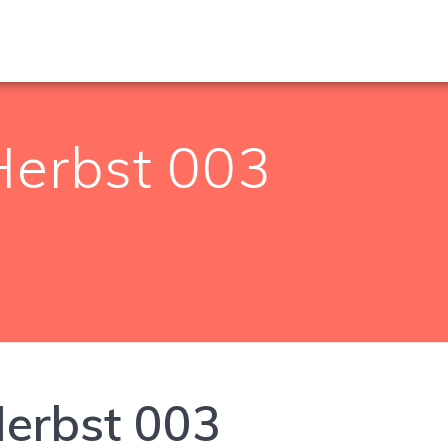
Herbst 003
Herbst 003