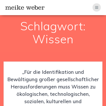
Zum
Inhalt
springen
Schlagwort:
Wissen
„Für die Identifikation und
Bewältigung großer gesellschaftlicher
Herausforderungen muss Wissen zu
ökologischen, technologischen,
sozialen, kulturellen und