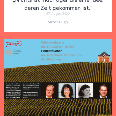
deren Zeit gekommen ist.“
27. August 2020
Victor Hugo