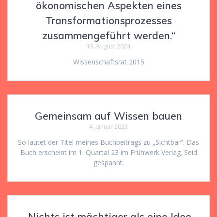
ökonomischen Aspekten eines
Transformationsprozesses
zusammengeführt werden.“
18. August 2024
Wissenschaftsrat 2015
Gemeinsam auf Wissen bauen
4. Januar 2023
So lautet der Titel meines Buchbeitrags zu „Sichtbar“. Das
Buch erscheint im 1. Quartal 23 im Frühwerk Verlag. Seid
gespannt.
„Nichts ist mächtiger als eine Idee,