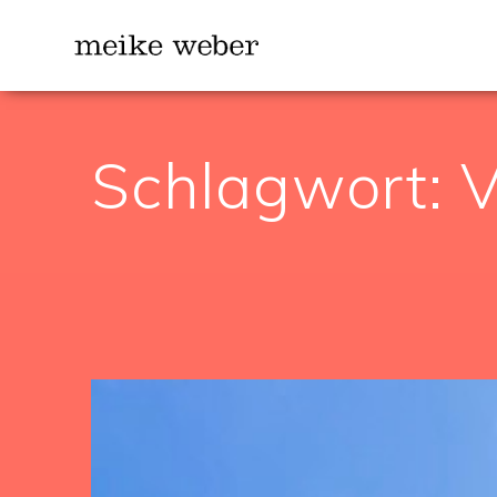
Zum
Inhalt
springen
Schlagwort:
V