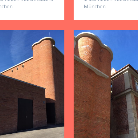
chen.
München.