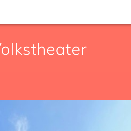
olkstheater