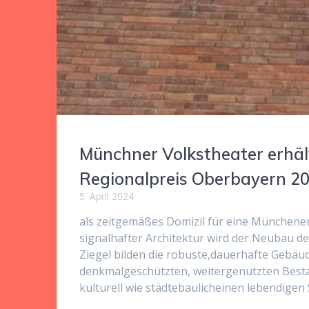
Münchner Volkstheater erhä
Regionalpreis Oberbayern 2
5. April 2024
als zeitgemäßes Domizil für eine Münchener 
signalhafter Architektur wird der Neubau d
Ziegel bilden die robuste,dauerhafte Gebäu
denkmalgeschützten, weitergenutzten Besta
kulturell wie städtebaulicheinen lebendige