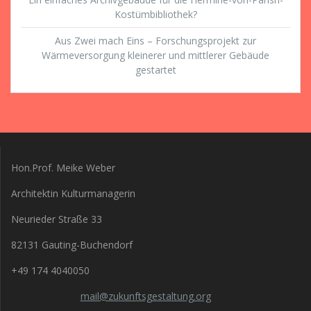
Kostümbibliothek?
Aus Zwei mach Eins – Forschungsprojekt zur
Wärmeversorgung kleinerer und mittlerer Gebäude
gestartet
Hon.Prof. Meike Weber
Architektin Kulturmanagerin
Neurieder Straße 33
82131 Gauting-Buchendorf
+49 174 4040050
mail@zukunftsgestaltung.org