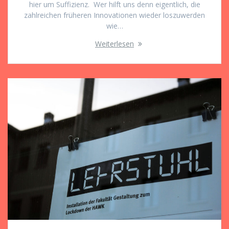
hier um Suffizienz. Wer hilft uns denn eigentlich, die
zahlreichen früheren Innovationen wieder loszuwerden
wie…
Weiterlesen