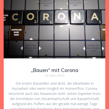
„Bauen“ mit Corona
29. März 2020
Die ersten Baustellen sind dicht, die Mitarbeiter in
Kurzarbeit oder wenn möglich im Homeoffice. Corona
verschont auch das Bauwesen nicht. Gehen Experten trotz
der Korrelation von Gesamtwirtschaft und Bauwirtschaft
aufgrund des Puffers aus der gerade mal wenige Tage
zurückliegenden Boomzeit, ihrer geringeren Import- und