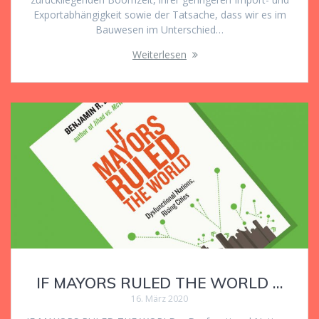
Exportabhängigkeit sowie der Tatsache, dass wir es im
Bauwesen im Unterschied…
Weiterlesen
IF MAYORS RULED THE WORLD …
16. März 2020